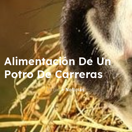
Alimentación De Un
Potro De Carreras
Inicio
> Noticias