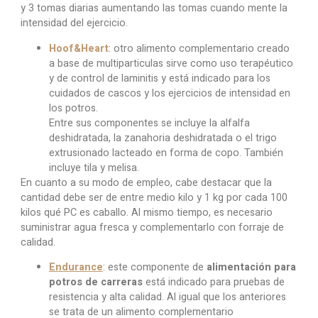
y 3 tomas diarias aumentando las tomas cuando mente la
intensidad del ejercicio.
Hoof&Heart
: otro alimento complementario creado
a base de multiparticulas sirve como uso terapéutico
y de control de laminitis y está indicado para los
cuidados de cascos y los ejercicios de intensidad en
los potros.
Entre sus componentes se incluye la alfalfa
deshidratada, la zanahoria deshidratada o el trigo
extrusionado lacteado en forma de copo. También
incluye tila y melisa.
En cuanto a su modo de empleo, cabe destacar que la
cantidad debe ser de entre medio kilo y 1 kg por cada 100
kilos qué PC es caballo. Al mismo tiempo, es necesario
suministrar agua fresca y complementarlo con forraje de
calidad.
Endurance
: este componente de
alimentación para
potros de carreras
está indicado para pruebas de
resistencia y alta calidad. Al igual que los anteriores
se trata de un alimento complementario