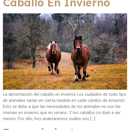
Caballo En Invierno
La alimentación del caballo en invierno Los cuidados de todo tipo
de animales varían en cierta medida en cada cambio de estación.
Esto se debe a que las necesidades de los animales no son las
mismas en invierno que en verano. Y los caballos no iban a ser
menos. Por ello, hoy analizaremos cuáles son […]