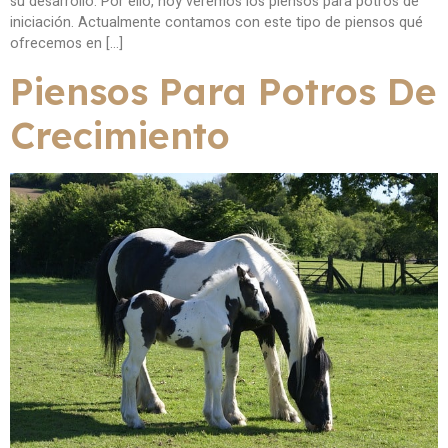
su desarrollo. Por ello, hoy veremos los piensos para potros de
iniciación. Actualmente contamos con este tipo de piensos qué
ofrecemos en […]
Piensos Para Potros De
Crecimiento