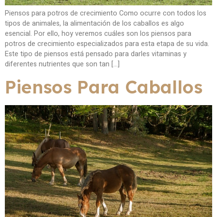
Piensos para potros de crecimiento Como ocurre con todos los
tipos de animales, la alimentación de los caballos es algo
esencial. Por ello, hoy veremos cuáles son los piensos para
potros de crecimiento especializados para esta etapa de su vida.
Este tipo de piensos está pensado para darles vitaminas y
diferentes nutrientes que son tan […]
Piensos Para Caballos